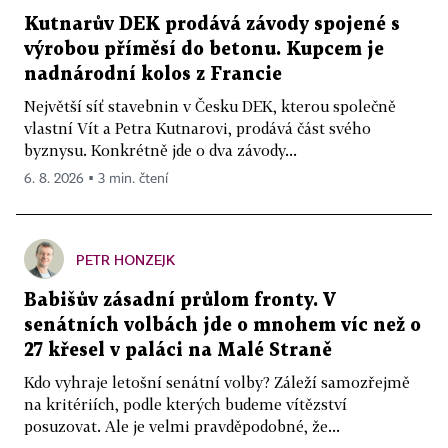
Kutnarův DEK prodává závody spojené s
výrobou příměsí do betonu. Kupcem je
nadnárodní kolos z Francie
Největší síť stavebnin v Česku DEK, kterou společně
vlastní Vít a Petra Kutnarovi, prodává část svého
byznysu. Konkrétně jde o dva závody...
6. 8. 2026 ▪ 3 min. čtení
PETR HONZEJK
Babišův zásadní průlom fronty. V
senátních volbách jde o mnohem víc než o
27 křesel v paláci na Malé Straně
Kdo vyhraje letošní senátní volby? Záleží samozřejmě
na kritériích, podle kterých budeme vítězství
posuzovat. Ale je velmi pravděpodobné, že...