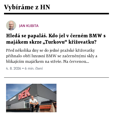
Vybíráme z HN
JAN KUBITA
Hledá se papaláš. Kdo jel v černém BMW s
majákem skrze „Turkovu“ křižovatku?
Před několika dny se do jedné pražské křižovatky
přihnalo obří luxusní BMW se začerněnými skly a
blikajícím majáčkem na střeše. Na červenou...
4. 8. 2026 ▪ 6 min. čtení