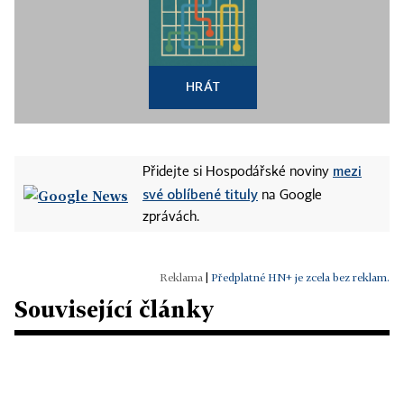
HRÁT
mezi
Přidejte si Hospodářské noviny
své oblíbené tituly
na Google
zprávách.
|
Předplatné HN+ je zcela bez reklam.
Související články