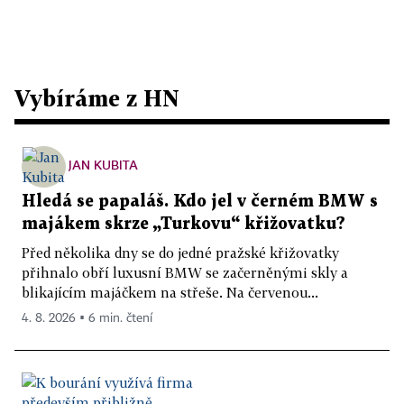
Vybíráme z HN
JAN KUBITA
Hledá se papaláš. Kdo jel v černém BMW s
majákem skrze „Turkovu“ křižovatku?
Před několika dny se do jedné pražské křižovatky
přihnalo obří luxusní BMW se začerněnými skly a
blikajícím majáčkem na střeše. Na červenou...
4. 8. 2026 ▪ 6 min. čtení