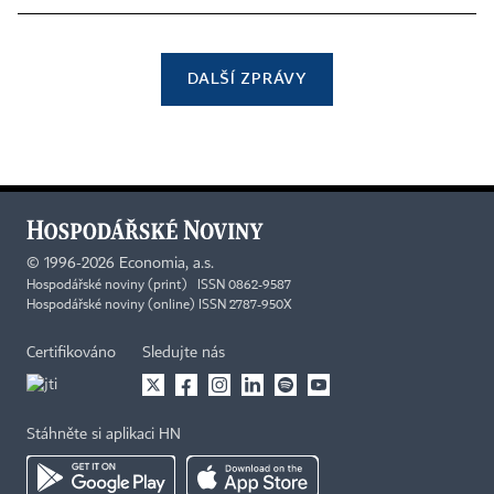
DALŠÍ ZPRÁVY
©
1996-2026
Economia, a.s.
Hospodářské noviny (print) ISSN 0862-9587
Hospodářské noviny (online) ISSN 2787-950X
Certifikováno
Sledujte nás
Stáhněte si aplikaci HN