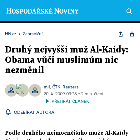
HN.cz
›
Zahraniční
Druhý nejvyšší muž Al-Kaídy:
Obama vůči muslimům nic
nezměnil
mil
ČTK
Reuters
,
,
20. 4. 2009 09:38 ▪ 2 min. čtení
PŘEHRÁT ČLÁNEK
ODEBÍRAT AUTORA
Podle druhého nejmocnějšího muže Al-Kaídy