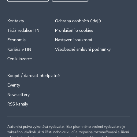
Kontakty
Ochrana osobních údajů
Tiráž redakce HN
Prohlášení o cookies
Economia
Nastavení soukromí
Kariéra v HN
Všeobecné smluvní podmínky
Ceník inzerce
Koupit / darovat předplatné
Eventy
Newslettery
RSS kanály
Autorská práva vykonává vydavatel. Bez písemného svolení vydavatele je
zakázáno jakékoli užití částí nebo celku díla, zejména rozmnožování a šíření