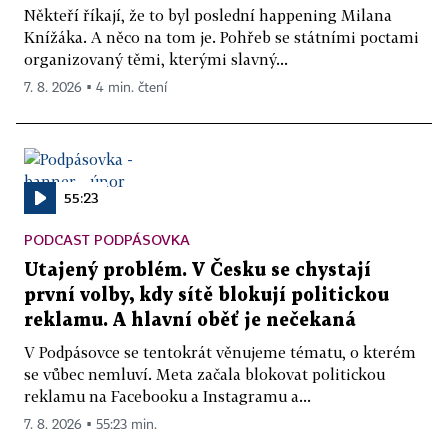
Někteří říkají, že to byl poslední happening Milana
Knížáka. A něco na tom je. Pohřeb se státními poctami
organizovaný těmi, kterými slavný...
7. 8. 2026 ▪ 4 min. čtení
55:23
PODCAST PODPÁSOVKA
Utajený problém. V Česku se chystají
první volby, kdy sítě blokují politickou
reklamu. A hlavní oběť je nečekaná
V Podpásovce se tentokrát věnujeme tématu, o kterém
se vůbec nemluví. Meta začala blokovat politickou
reklamu na Facebooku a Instagramu a...
7. 8. 2026 ▪ 55:23 min.