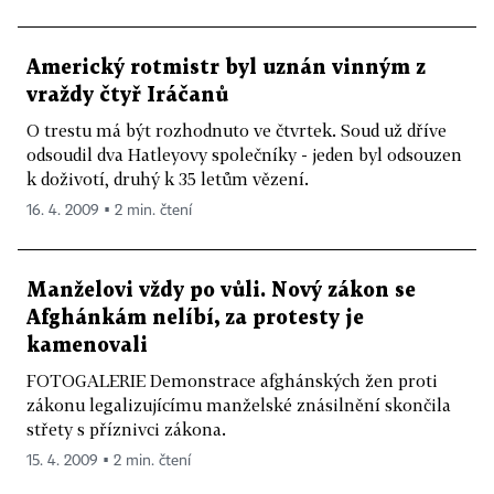
Americký rotmistr byl uznán vinným z
vraždy čtyř Iráčanů
O trestu má být rozhodnuto ve čtvrtek. Soud už dříve
odsoudil dva Hatleyovy společníky - jeden byl odsouzen
k doživotí, druhý k 35 letům vězení.
16. 4. 2009 ▪ 2 min. čtení
Manželovi vždy po vůli. Nový zákon se
Afghánkám nelíbí, za protesty je
kamenovali
FOTOGALERIE Demonstrace afghánských žen proti
zákonu legalizujícímu manželské znásilnění skončila
střety s příznivci zákona.
15. 4. 2009 ▪ 2 min. čtení