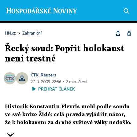
HN.cz
›
Zahraniční
Řecký soud: Popřít holokaust
není trestné
ČTK
Reuters
,
27. 3. 2009 22:56 ▪ 2 min. čtení
PŘEHRÁT ČLÁNEK
Historik Konstantin Plevris mohl podle soudu
ve své knize Židé: celá pravda vyjádřit názor,
že k holokaustu za druhé světové války nedošlo.