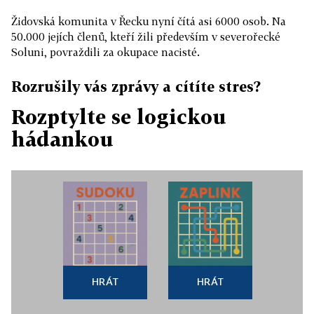
Židovská komunita v Řecku nyní čítá asi 6000 osob. Na
50.000 jejích členů, kteří žili především v severořecké
Soluni, povraždili za okupace nacisté.
Rozrušily vás zprávy a cítíte stres?
Rozptylte se logickou
hádankou
HRÁT
HRÁT