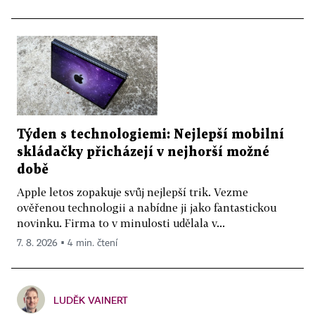
Týden s technologiemi: Nejlepší mobilní
skládačky přicházejí v nejhorší možné
době
Apple letos zopakuje svůj nejlepší trik. Vezme
ověřenou technologii a nabídne ji jako fantastickou
novinku. Firma to v minulosti udělala v...
7. 8. 2026 ▪ 4 min. čtení
LUDĚK VAINERT