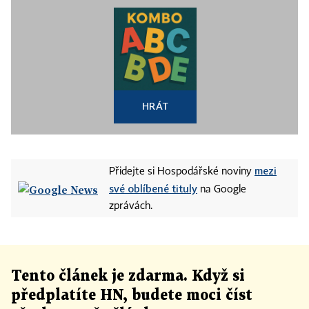
HRÁT
mezi
Přidejte si Hospodářské noviny
své oblíbené tituly
na Google
zprávách.
Tento článek
je
zdarma. Když si
předplatíte HN, budete moci číst