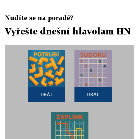
Nudíte se na poradě?
Vyřešte dnešní hlavolam HN
HRÁT
HRÁT