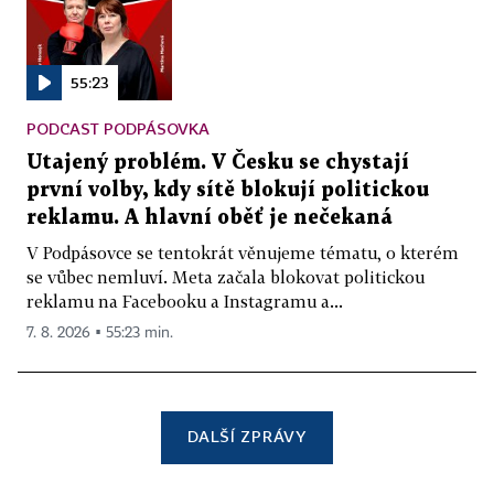
55:23
PODCAST PODPÁSOVKA
Utajený problém. V Česku se chystají
první volby, kdy sítě blokují politickou
reklamu. A hlavní oběť je nečekaná
V Podpásovce se tentokrát věnujeme tématu, o kterém
se vůbec nemluví. Meta začala blokovat politickou
reklamu na Facebooku a Instagramu a...
7. 8. 2026 ▪ 55:23 min.
DALŠÍ ZPRÁVY