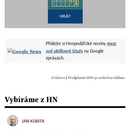
HRÁT
mezi
Přidejte si Hospodářské noviny
své oblíbené tituly
na Google
zprávách.
|
Předplatné HN+ je zcela bez reklam.
Vybíráme z HN
JAN KUBITA