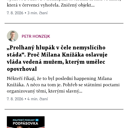
která v červenci vyhořela. Zničený objekt...
7. 8. 2026 ▪ 3 min. čtení
PETR HONZEJK
„Prolhaný hlupák v čele nemyslícího
stáda“. Proč Milana Knížáka oslavuje
vláda vedená mužem, kterým umělec
opovrhoval
Někteří říkají, že to byl poslední happening Milana
Knížáka. A něco na tom je. Pohřeb se státními poctami
organizovaný těmi, kterými slavný...
7. 8. 2026 ▪ 4 min. čtení