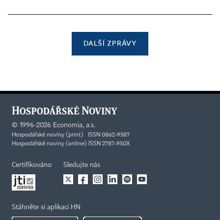
DALŠÍ ZPRÁVY
©
1996-2026
Economia, a.s.
Hospodářské noviny (print) ISSN 0862-9587
Hospodářské noviny (online) ISSN 2787-950X
Certifikováno
Sledujte nás
Stáhněte si aplikaci HN