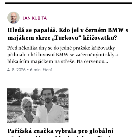
JAN KUBITA
Hledá se papaláš. Kdo jel v černém BMW s
majákem skrze „Turkovu“ křižovatku?
Před několika dny se do jedné pražské křižovatky
přihnalo obří luxusní BMW se začerněnými skly a
blikajícím majáčkem na střeše. Na červenou...
4. 8. 2026 ▪ 6 min. čtení
Pařížská značka vybrala pro globální