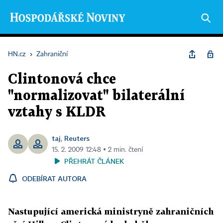
HN.cz
›
Zahraniční
Clintonová chce
"normalizovat" bilaterální
vztahy s KLDR
taj
Reuters
,
15. 2. 2009 12:48 ▪ 2 min. čtení
PŘEHRÁT ČLÁNEK
ODEBÍRAT AUTORA
Nastupující americká ministryně zahraničních