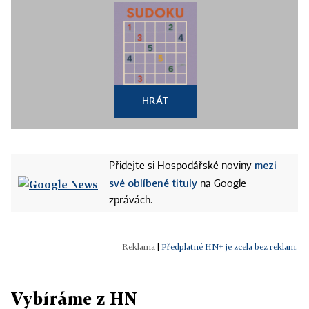
HRÁT
mezi
Přidejte si Hospodářské noviny
své oblíbené tituly
na Google
zprávách.
|
Předplatné HN+ je zcela bez reklam.
Vybíráme z HN