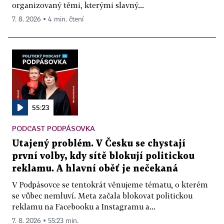
organizovaný těmi, kterými slavný...
7. 8. 2026 ▪ 4 min. čtení
55:23
PODCAST PODPÁSOVKA
Utajený problém. V Česku se chystají
první volby, kdy sítě blokují politickou
reklamu. A hlavní oběť je nečekaná
V Podpásovce se tentokrát věnujeme tématu, o kterém
se vůbec nemluví. Meta začala blokovat politickou
reklamu na Facebooku a Instagramu a...
7. 8. 2026 ▪ 55:23 min.