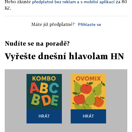
Nebo zkuste
za 80
předplatné bez reklam a s mobilní aplikací
Kč.
Máte již předplatné?
Přihlaste se
Nudíte se na poradě?
Vyřešte dnešní hlavolam HN
HRÁT
HRÁT