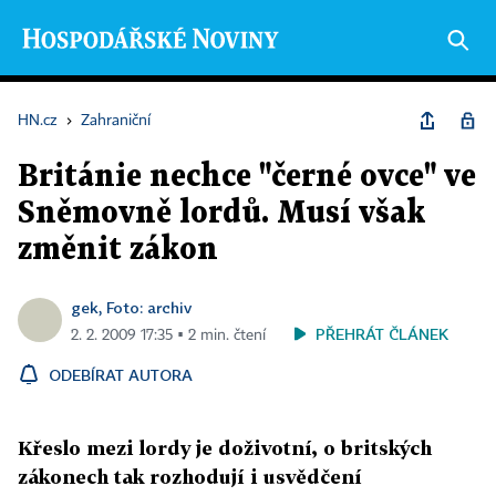
HN.cz
›
Zahraniční
Británie nechce "černé ovce" ve
Sněmovně lordů. Musí však
změnit zákon
gek, Foto: archiv
PŘEHRÁT ČLÁNEK
2. 2. 2009 17:35 ▪ 2 min. čtení
ODEBÍRAT AUTORA
Křeslo mezi lordy je doživotní, o britských
zákonech tak rozhodují i usvědčení