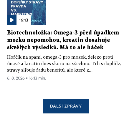
16:13
Biotechnoložka: Omega-3 před úpadkem
mozku nepomohou, kreatin dosahuje
skvělých výsledků. Má to ale háček
Hořčík na spaní, omega-3 pro mozek, železo proti
únavě a kreatin dnes skoro na všechno. Trh s doplňky
stravy slibuje řadu benefitů, ale které z...
6. 8. 2026 ▪ 16:13 min.
DALŠÍ ZPRÁVY