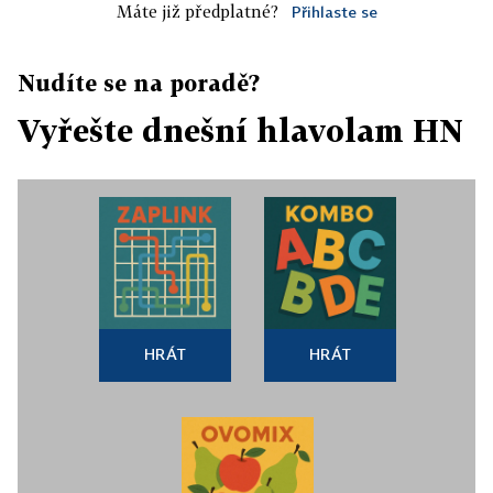
Máte již předplatné?
Přihlaste se
Nudíte se na poradě?
Vyřešte dnešní hlavolam HN
HRÁT
HRÁT