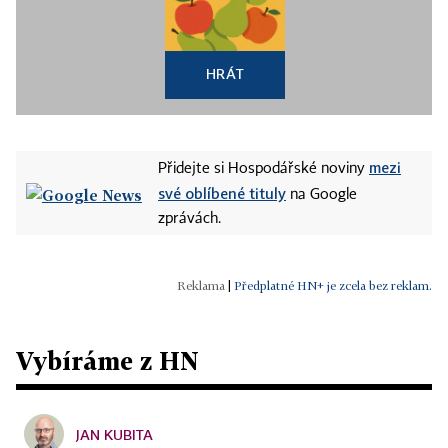
HRÁT
mezi
Přidejte si Hospodářské noviny
své oblíbené tituly
na Google
zprávách.
|
Předplatné HN+ je zcela bez reklam.
Vybíráme z HN
JAN KUBITA