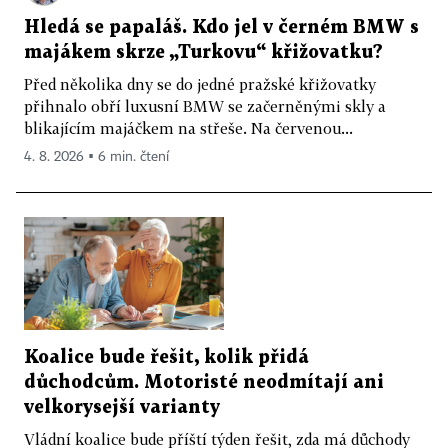
Hledá se papaláš. Kdo jel v černém BMW s
majákem skrze „Turkovu“ křižovatku?
Před několika dny se do jedné pražské křižovatky
přihnalo obří luxusní BMW se začerněnými skly a
blikajícím majáčkem na střeše. Na červenou...
4. 8. 2026 ▪ 6 min. čtení
Koalice bude řešit, kolik přidá
důchodcům. Motoristé neodmítají ani
velkorysejší varianty
Vládní koalice bude příští týden řešit, zda má důchody