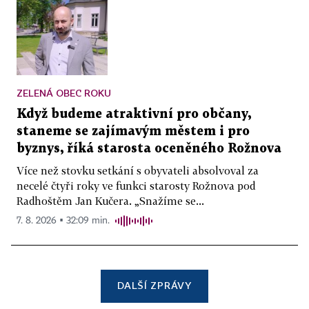
ZELENÁ OBEC ROKU
Když budeme atraktivní pro občany,
staneme se zajímavým městem i pro
byznys, říká starosta oceněného Rožnova
Více než stovku setkání s obyvateli absolvoval za
necelé čtyři roky ve funkci starosty Rožnova pod
Radhoštěm Jan Kučera. „Snažíme se...
7. 8. 2026 ▪ 32:09 min.
DALŠÍ ZPRÁVY