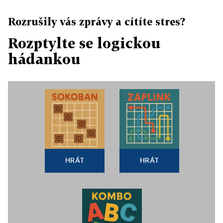
Rozrušily vás zprávy a cítíte stres?
Rozptylte se logickou
hádankou
HRÁT
HRÁT