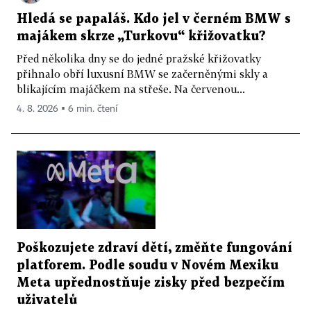
Hledá se papaláš. Kdo jel v černém BMW s
majákem skrze „Turkovu“ křižovatku?
Před několika dny se do jedné pražské křižovatky
přihnalo obří luxusní BMW se začerněnými skly a
blikajícím majáčkem na střeše. Na červenou...
4. 8. 2026 ▪ 6 min. čtení
Poškozujete zdraví dětí, změňte fungování
platforem. Podle soudu v Novém Mexiku
Meta upřednostňuje zisky před bezpečím
uživatelů