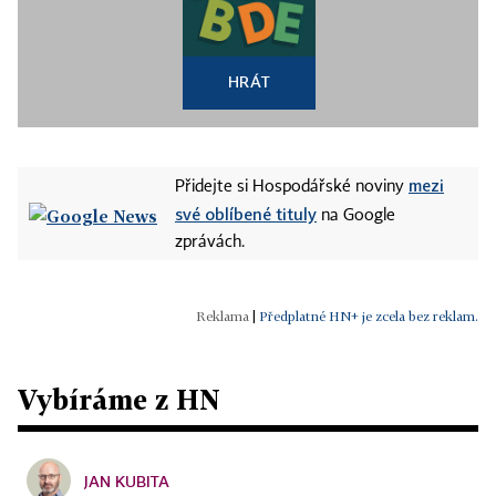
HRÁT
mezi
Přidejte si Hospodářské noviny
své oblíbené tituly
na Google
zprávách.
|
Předplatné HN+ je zcela bez reklam.
Vybíráme z HN
JAN KUBITA