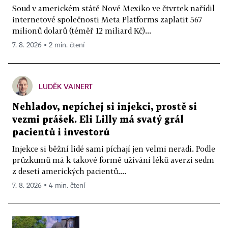
Soud v americkém státě Nové Mexiko ve čtvrtek nařídil
internetové společnosti Meta Platforms zaplatit 567
milionů dolarů (téměř 12 miliard Kč)...
7. 8. 2026 ▪ 2 min. čtení
LUDĚK VAINERT
Nehladov, nepíchej si injekci, prostě si
vezmi prášek. Eli Lilly má svatý grál
pacientů i investorů
Injekce si běžní lidé sami píchají jen velmi neradi. Podle
průzkumů má k takové formě užívání léků averzi sedm
z deseti amerických pacientů....
7. 8. 2026 ▪ 4 min. čtení