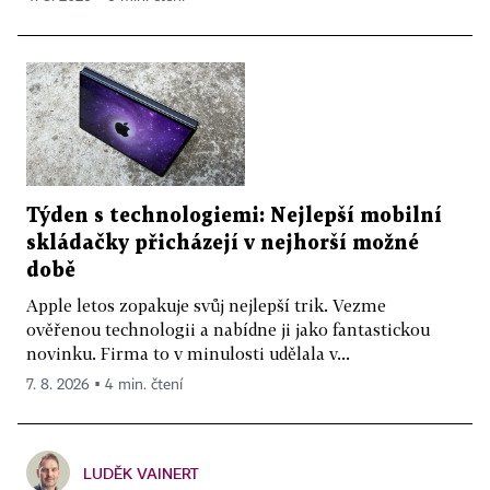
Týden s technologiemi: Nejlepší mobilní
skládačky přicházejí v nejhorší možné
době
Apple letos zopakuje svůj nejlepší trik. Vezme
ověřenou technologii a nabídne ji jako fantastickou
novinku. Firma to v minulosti udělala v...
7. 8. 2026 ▪ 4 min. čtení
LUDĚK VAINERT