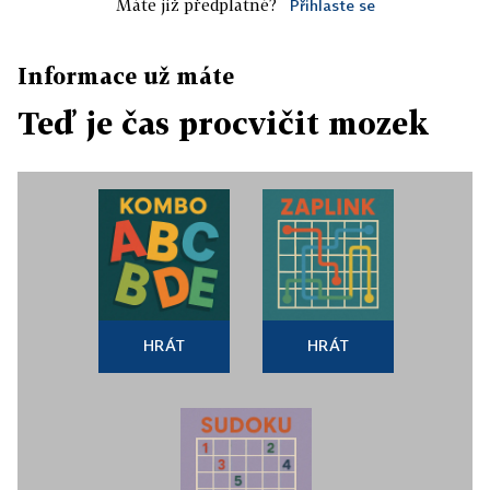
Máte již předplatné?
Přihlaste se
Informace už máte
Teď je čas procvičit mozek
HRÁT
HRÁT