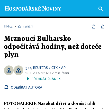
HN.cz
›
Zahraniční
Mrznoucí Bulharsko
odpočítává hodiny, než doteče
plyn
gek
REUTERS / ČTK / AP
,
13. 1. 2009 21:32 ▪ 2 min. čtení
PŘEHRÁT ČLÁNEK
ODEBÍRAT AUTORA
FOTOGALERIE Nasekat dříví a donést uhlí -