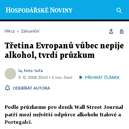
HN.cz
›
Zahraniční
Třetina Evropanů vůbec nepije
alkohol, tvrdí průzkum
lu, foto: Isifa
PŘEHRÁT ČLÁNEK
9. 12. 2008 20:40 ▪ 2 min. čtení
ODEBÍRAT AUTORA
Podle průzkumu pro deník Wall Street Journal
patří mezi největší odpůrce alkoholu Italové a
Portugalci.