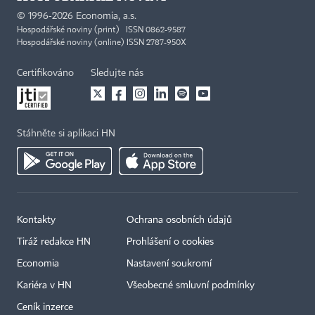
©
1996-2026
Economia, a.s.
Hospodářské noviny (print) ISSN 0862-9587
Hospodářské noviny (online) ISSN 2787-950X
Certifikováno
Sledujte nás
Stáhněte si aplikaci HN
Kontakty
Ochrana osobních údajů
Tiráž redakce HN
Prohlášení o cookies
Economia
Nastavení soukromí
Kariéra v HN
Všeobecné smluvní podmínky
Ceník inzerce