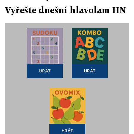
Vyřešte dnešní hlavolam HN
HRÁT
HRÁT
HRÁT