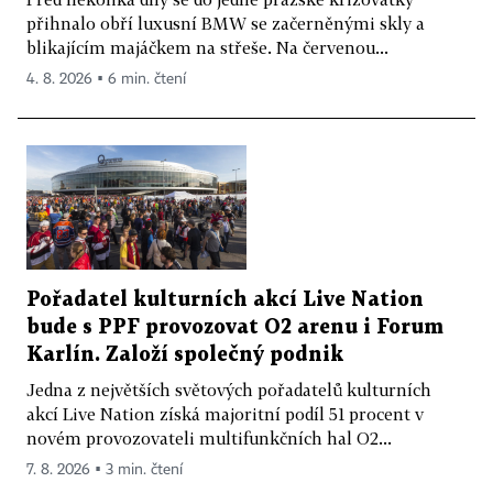
přihnalo obří luxusní BMW se začerněnými skly a
blikajícím majáčkem na střeše. Na červenou...
4. 8. 2026 ▪ 6 min. čtení
Pořadatel kulturních akcí Live Nation
bude s PPF provozovat O2 arenu i Forum
Karlín. Založí společný podnik
Jedna z největších světových pořadatelů kulturních
akcí Live Nation získá majoritní podíl 51 procent v
novém provozovateli multifunkčních hal O2...
7. 8. 2026 ▪ 3 min. čtení