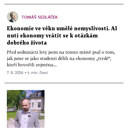
TOMÁŠ SEDLÁČEK
Ekonomie ve věku umělé nemyslivosti. AI
nutí ekonomy vrátit se k otázkám
dobrého života
Před sedmnácti lety jsem na tomto místě psal o tom,
jak jsme se jako studenti dělili na ekonomy „tvrdé“,
kteří hovořili zejména...
7. 8. 2026 ▪ 4 min. čtení