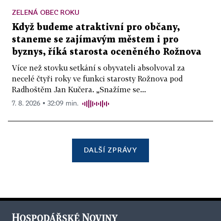
ZELENÁ OBEC ROKU
Když budeme atraktivní pro občany,
staneme se zajímavým městem i pro
byznys, říká starosta oceněného Rožnova
Více než stovku setkání s obyvateli absolvoval za
necelé čtyři roky ve funkci starosty Rožnova pod
Radhoštěm Jan Kučera. „Snažíme se...
7. 8. 2026 ▪ 32:09 min.
DALŠÍ ZPRÁVY