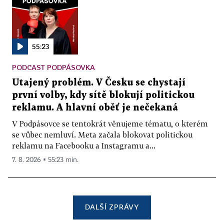
55:23
PODCAST PODPÁSOVKA
Utajený problém. V Česku se chystají
první volby, kdy sítě blokují politickou
reklamu. A hlavní oběť je nečekaná
V Podpásovce se tentokrát věnujeme tématu, o kterém
se vůbec nemluví. Meta začala blokovat politickou
reklamu na Facebooku a Instagramu a...
7. 8. 2026 ▪ 55:23 min.
DALŠÍ ZPRÁVY