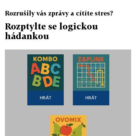
Rozrušily vás zprávy a cítíte stres?
Rozptylte se logickou
hádankou
HRÁT
HRÁT