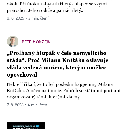
okolí. Při útoku zahynul tříletý chlapec se svými
prarodiči. Jeho rodiče a patnáctiletý...
8. 8. 2026 ▪ 3 min. čtení
PETR HONZEJK
„Prolhaný hlupák v čele nemyslícího
stáda“. Proč Milana Knížáka oslavuje
vláda vedená mužem, kterým umělec
opovrhoval
Někteří říkají, že to byl poslední happening Milana
Knížáka. A něco na tom je. Pohřeb se státními poctami
organizovaný těmi, kterými slavný...
7. 8. 2026 ▪ 4 min. čtení