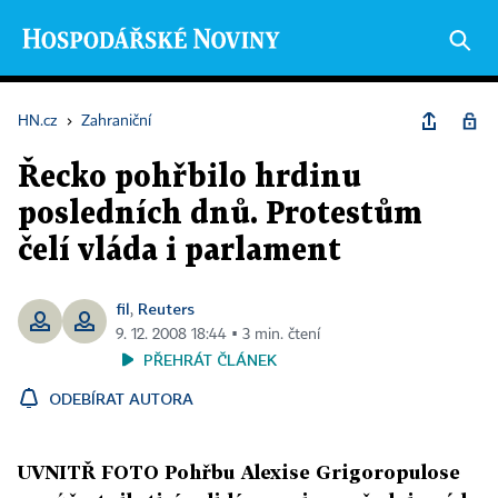
HN.cz
›
Zahraniční
Řecko pohřbilo hrdinu
posledních dnů. Protestům
čelí vláda i parlament
fil
Reuters
,
9. 12. 2008 18:44 ▪ 3 min. čtení
PŘEHRÁT ČLÁNEK
ODEBÍRAT AUTORA
UVNITŘ FOTO Pohřbu Alexise Grigoropulose