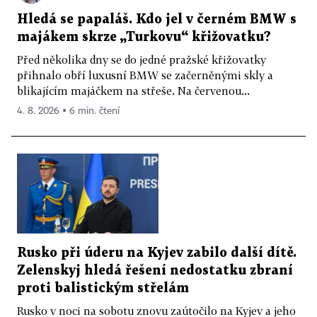
Hledá se papaláš. Kdo jel v černém BMW s
majákem skrze „Turkovu“ křižovatku?
Před několika dny se do jedné pražské křižovatky
přihnalo obří luxusní BMW se začerněnými skly a
blikajícím majáčkem na střeše. Na červenou...
4. 8. 2026 ▪ 6 min. čtení
Rusko při úderu na Kyjev zabilo další dítě.
Zelenskyj hledá řešení nedostatku zbraní
proti balistickým střelám
Rusko v noci na sobotu znovu zaútočilo na Kyjev a jeho