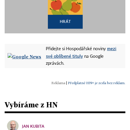
HRÁT
mezi
Přidejte si Hospodářské noviny
své oblíbené tituly
na Google
zprávách.
|
Předplatné HN+ je zcela bez reklam.
Vybíráme z HN
JAN KUBITA