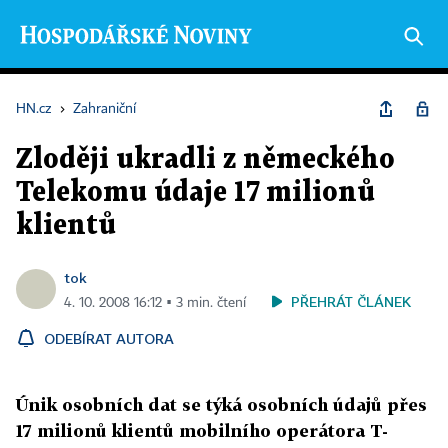
HN.cz
›
Zahraniční
Zloději ukradli z německého
Telekomu údaje 17 milionů
klientů
tok
PŘEHRÁT ČLÁNEK
4. 10. 2008 16:12 ▪ 3 min. čtení
ODEBÍRAT AUTORA
Únik osobních dat se týká osobních údajů přes
17 milionů klientů mobilního operátora T-