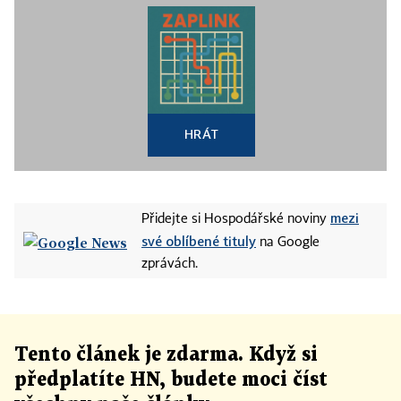
HRÁT
mezi
Přidejte si Hospodářské noviny
své oblíbené tituly
na Google
zprávách.
Tento článek
je
zdarma. Když si
předplatíte HN, budete moci číst