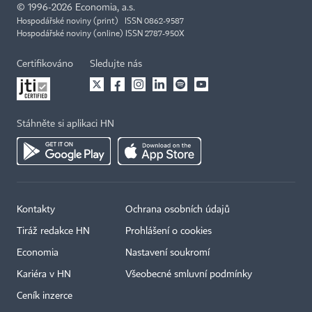
©
1996-2026
Economia, a.s.
Hospodářské noviny (print) ISSN 0862-9587
Hospodářské noviny (online) ISSN 2787-950X
Certifikováno
Sledujte nás
Stáhněte si aplikaci HN
Kontakty
Ochrana osobních údajů
Tiráž redakce HN
Prohlášení o cookies
Economia
Nastavení soukromí
Kariéra v HN
Všeobecné smluvní podmínky
Ceník inzerce