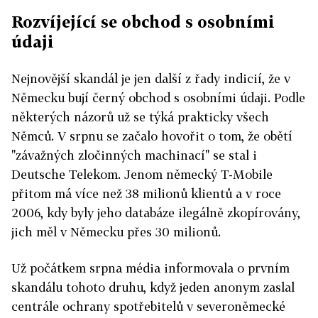
Rozvíjející se obchod s osobními
údaji
Nejnovější skandál je jen další z řady indicií, že v
Německu bují černý obchod s osobními údaji. Podle
některých názorů už se týká prakticky všech
Němců. V srpnu se začalo hovořit o tom, že obětí
"závažných zločinných machinací" se stal i
Deutsche Telekom. Jenom německý T-Mobile
přitom má více než 38 milionů klientů a v roce
2006, kdy byly jeho databáze ilegálně zkopírovány,
jich měl v Německu přes 30 milionů.
Už počátkem srpna média informovala o prvním
skandálu tohoto druhu, když jeden anonym zaslal
centrále ochrany spotřebitelů v severoněmecké