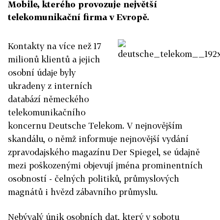
Mobile, kterého provozuje největší
telekomunikační firma v Evropě.
Kontakty na více než 17
milionů klientů a jejich
osobní údaje byly
ukradeny z interních
databází německého
telekomunikačního
koncernu Deutsche Telekom. V nejnovějším
skandálu, o němž informuje nejnovější vydání
zpravodajského magazínu Der Spiegel, se údajně
mezi poškozenými objevují jména prominentních
osobností - čelných politiků, průmyslových
magnátů i hvězd zábavního průmyslu.
Nebývalý únik osobních dat, který v sobotu