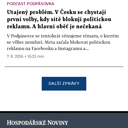
PODCAST PODPÁSOVKA
Utajený problém. V Česku se chystají
první volby, kdy sítě blokují politickou
reklamu. A hlavní oběť je nečekaná
V Podpásovce se tentokrát věnujeme tématu, o kterém
se vůbec nemluví. Meta začala blokovat politickou
reklamu na Facebooku a Instagramu a...
7. 8. 2026 ▪ 55:23 min.
DALŠÍ ZPRÁVY