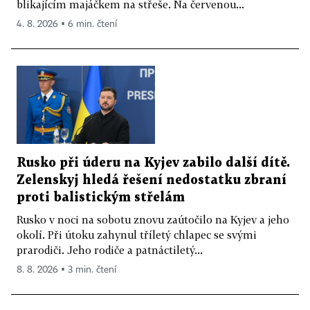
blikajícím majáčkem na střeše. Na červenou...
4. 8. 2026 ▪ 6 min. čtení
Rusko při úderu na Kyjev zabilo další dítě.
Zelenskyj hledá řešení nedostatku zbraní
proti balistickým střelám
Rusko v noci na sobotu znovu zaútočilo na Kyjev a jeho
okolí. Při útoku zahynul tříletý chlapec se svými
prarodiči. Jeho rodiče a patnáctiletý...
8. 8. 2026 ▪ 3 min. čtení