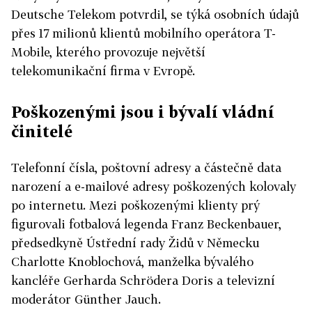
Deutsche Telekom potvrdil, se týká osobních údajů
přes 17 milionů klientů mobilního operátora T-
Mobile, kterého provozuje největší
telekomunikační firma v Evropě.
Poškozenými jsou i bývalí vládní
činitelé
Telefonní čísla, poštovní adresy a částečně data
narození a e-mailové adresy poškozených kolovaly
po internetu. Mezi poškozenými klienty prý
figurovali fotbalová legenda Franz Beckenbauer,
předsedkyně Ústřední rady Židů v Německu
Charlotte Knoblochová, manželka bývalého
kancléře Gerharda Schrödera Doris a televizní
moderátor Günther Jauch.