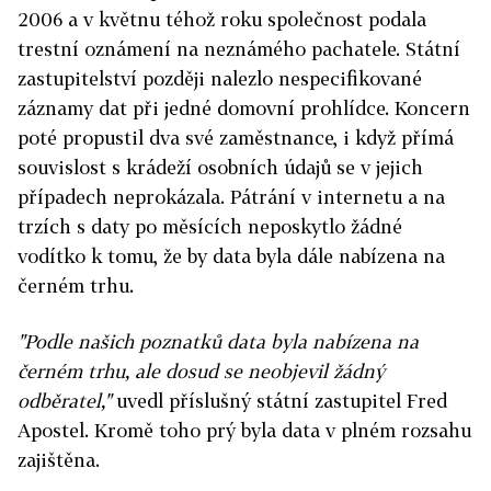
2006 a v květnu téhož roku společnost podala
trestní oznámení na neznámého pachatele. Státní
zastupitelství později nalezlo nespecifikované
záznamy dat při jedné domovní prohlídce. Koncern
poté propustil dva své zaměstnance, i když přímá
souvislost s krádeží osobních údajů se v jejich
případech neprokázala. Pátrání v internetu a na
trzích s daty po měsících neposkytlo žádné
vodítko k tomu, že by data byla dále nabízena na
černém trhu.
"Podle našich poznatků data byla nabízena na
černém trhu, ale dosud se neobjevil žádný
odběratel,"
uvedl příslušný státní zastupitel Fred
Apostel. Kromě toho prý byla data v plném rozsahu
zajištěna.