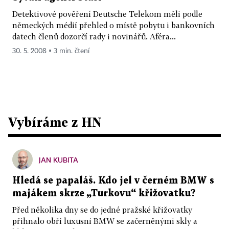
Detektivové pověření Deutsche Telekom měli podle
německých médií přehled o místě pobytu i bankovních
datech členů dozorčí rady i novinářů. Aféra...
30. 5. 2008 ▪ 3 min. čtení
Vybíráme z HN
JAN KUBITA
Hledá se papaláš. Kdo jel v černém BMW s
majákem skrze „Turkovu“ křižovatku?
Před několika dny se do jedné pražské křižovatky
přihnalo obří luxusní BMW se začerněnými skly a