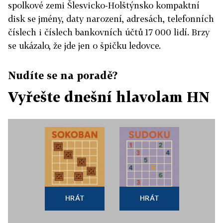
spolkové zemi Šlesvicko-Holštýnsko kompaktní
disk se jmény, daty narození, adresách, telefonních
číslech i číslech bankovních účtů 17 000 lidí. Brzy
se ukázalo, že jde jen o špičku ledovce.
Nudíte se na poradě?
Vyřešte dnešní hlavolam HN
HRÁT
HRÁT