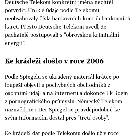
Deutsche Telekom konkrétní jména nechtěl
potvrdit. Uniklé údaje podle Telekomu
neobsahovaly čísla bankovních kont či bankovních
karet. Přesto Deutsche Telekom uvedl, že
pachatelé postupovali s "obrovskou kriminální
energií".
Ke krádeži došlo v roce 2006
Podle Spiegelu se ukradený materiál krátce po
loupeži objevil u pochybných obchodníků z
osobními údaji a na internetu a dokonce i k lidem
z pornografického průmyslu. Německý Telekom
naznačil, že i Der Spiegel se pravděpodobně ke
svým informacím dostal přes "třetí osoby".
Ke krádeži dat podle Telekomu došlo už v roce