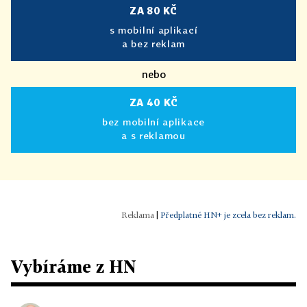
ZA 80 KČ
s mobilní aplikací
a bez reklam
nebo
ZA 40 KČ
bez mobilní aplikace
a s reklamou
|
Předplatné HN+ je zcela bez reklam.
Vybíráme z HN