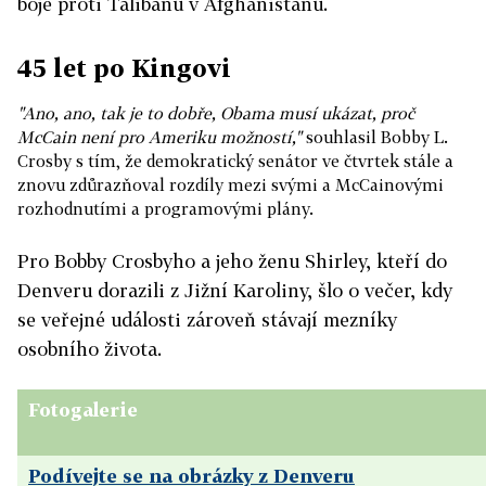
boje proti Talibanu v Afghánistánu.
45 let po Kingovi
"Ano, ano, tak je to dobře, Obama musí ukázat, proč
McCain není pro Ameriku možností,"
souhlasil Bobby L.
Crosby s tím, že demokratický senátor ve čtvrtek stále a
znovu zdůrazňoval rozdíly mezi svými a McCainovými
rozhodnutími a programovými plány.
Pro Bobby Crosbyho a jeho ženu Shirley, kteří do
Denveru dorazili z Jižní Karoliny, šlo o večer, kdy
se veřejné události zároveň stávají mezníky
osobního života.
Fotogalerie
Podívejte se na obrázky z Denveru