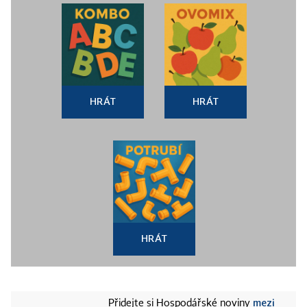
HRÁT
HRÁT
HRÁT
mezi
Přidejte si Hospodářské noviny