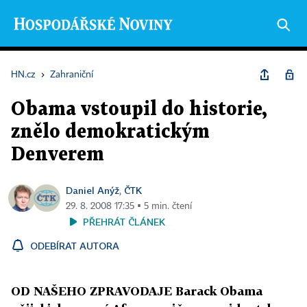
HN.cz
›
Zahraniční
Obama vstoupil do historie,
znělo demokratickým
Denverem
Daniel Anýž
ČTK
,
29. 8. 2008 17:35 ▪ 5 min. čtení
PŘEHRÁT ČLÁNEK
ODEBÍRAT AUTORA
OD NAŠEHO ZPRAVODAJE Barack Obama