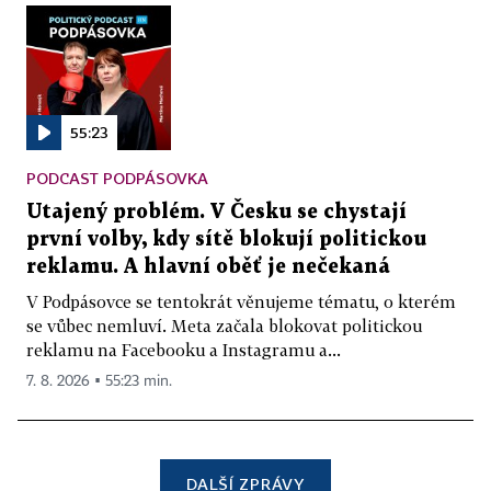
55:23
PODCAST PODPÁSOVKA
Utajený problém. V Česku se chystají
první volby, kdy sítě blokují politickou
reklamu. A hlavní oběť je nečekaná
V Podpásovce se tentokrát věnujeme tématu, o kterém
se vůbec nemluví. Meta začala blokovat politickou
reklamu na Facebooku a Instagramu a...
7. 8. 2026 ▪ 55:23 min.
DALŠÍ ZPRÁVY