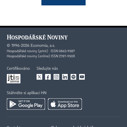
©
1996-2026
Economia, a.s.
Hospodářské noviny (print) ISSN 0862-9587
Hospodářské noviny (online) ISSN 2787-950X
Certifikováno
Sledujte nás
Stáhněte si aplikaci HN