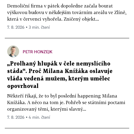
Demoliční firma v pátek dopoledne začala bourat
výškovou budovu v někdejším továrním areálu ve Zlíně,
která v červenci vyhořela. Zničený objekt...
7. 8. 2026 ▪ 3 min. čtení
PETR HONZEJK
„Prolhaný hlupák v čele nemyslícího
stáda“. Proč Milana Knížáka oslavuje
vláda vedená mužem, kterým umělec
opovrhoval
Někteří říkají, že to byl poslední happening Milana
Knížáka. A něco na tom je. Pohřeb se státními poctami
organizovaný těmi, kterými slavný...
7. 8. 2026 ▪ 4 min. čtení