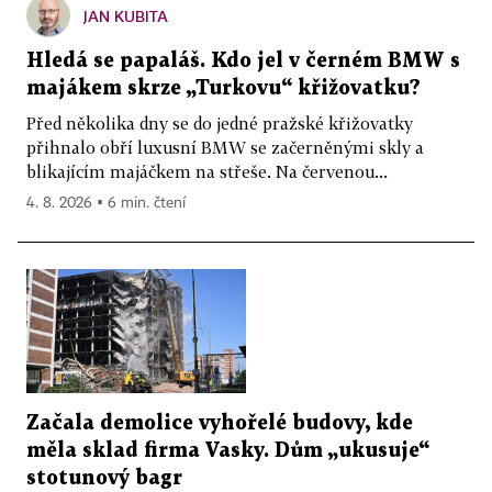
JAN KUBITA
Hledá se papaláš. Kdo jel v černém BMW s
majákem skrze „Turkovu“ křižovatku?
Před několika dny se do jedné pražské křižovatky
přihnalo obří luxusní BMW se začerněnými skly a
blikajícím majáčkem na střeše. Na červenou...
4. 8. 2026 ▪ 6 min. čtení
Začala demolice vyhořelé budovy, kde
měla sklad firma Vasky. Dům „ukusuje“
stotunový bagr