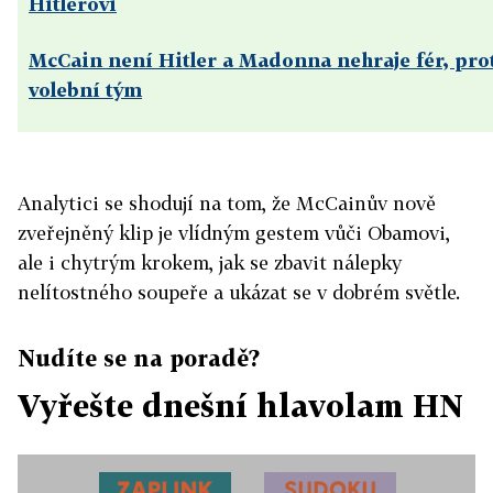
Hitlerovi
McCain není Hitler a Madonna nehraje fér, pro
volební tým
Analytici se shodují na tom, že McCainův nově
zveřejněný klip je vlídným gestem vůči Obamovi,
ale i chytrým krokem, jak se zbavit nálepky
nelítostného soupeře a ukázat se v dobrém světle.
Nudíte se na poradě?
Vyřešte dnešní hlavolam HN