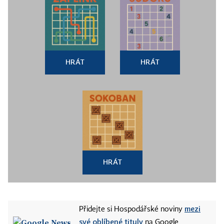
HRÁT
HRÁT
HRÁT
mezi
Přidejte si Hospodářské noviny
své oblíbené tituly
na Google