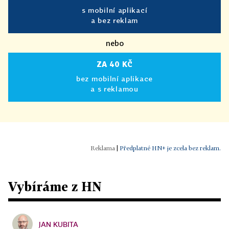
s mobilní aplikací
a bez reklam
nebo
ZA 40 KČ
bez mobilní aplikace
a s reklamou
|
Předplatné HN+ je zcela bez reklam.
Vybíráme z HN
JAN KUBITA