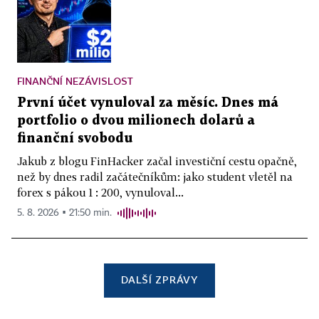
FINANČNÍ NEZÁVISLOST
První účet vynuloval za měsíc. Dnes má
portfolio o dvou milionech dolarů a
finanční svobodu
Jakub z blogu FinHacker začal investiční cestu opačně,
než by dnes radil začátečníkům: jako student vletěl na
forex s pákou 1 : 200, vynuloval...
5. 8. 2026 ▪ 21:50 min.
DALŠÍ ZPRÁVY