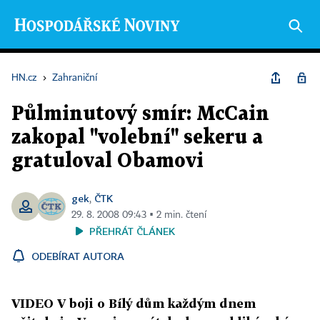
HN.cz
›
Zahraniční
Půlminutový smír: McCain
zakopal "volební" sekeru a
gratuloval Obamovi
gek
ČTK
,
29. 8. 2008 09:43 ▪ 2 min. čtení
PŘEHRÁT ČLÁNEK
ODEBÍRAT AUTORA
VIDEO V boji o Bílý dům každým dnem