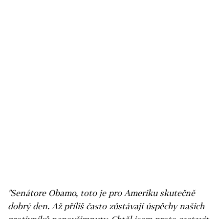
"Senátore Obamo, toto je pro Ameriku skutečně
dobrý den. Až příliš často zůstávají úspěchy našich