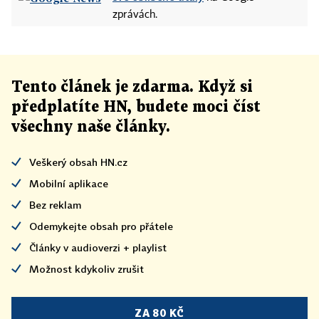
zprávách.
Tento článek
je
zdarma. Když si
předplatíte HN, budete moci číst
všechny naše články
.
Veškerý obsah HN.cz
Mobilní aplikace
Bez reklam
Odemykejte obsah pro přátele
Články v audioverzi + playlist
Možnost kdykoliv zrušit
ZA 80 KČ