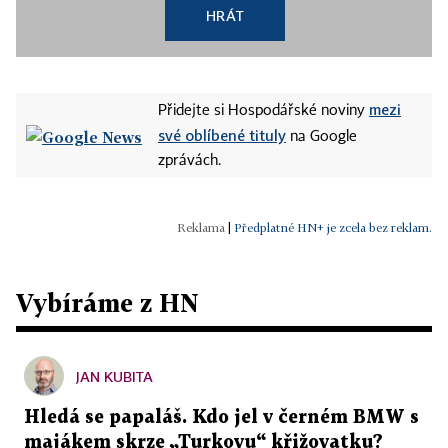
HRÁT
mezi
Přidejte si Hospodářské noviny
své oblíbené tituly
na Google
zprávách.
|
Předplatné HN+ je zcela bez reklam.
Vybíráme z HN
JAN KUBITA
Hledá se papaláš. Kdo jel v černém BMW s
majákem skrze „Turkovu“ křižovatku?