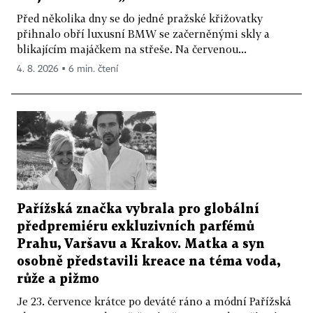
Před několika dny se do jedné pražské křižovatky
přihnalo obří luxusní BMW se začerněnými skly a
blikajícím majáčkem na střeše. Na červenou...
4. 8. 2026 ▪ 6 min. čtení
Pařížská značka vybrala pro globální
předpremiéru exkluzivních parfémů
Prahu, Varšavu a Krakov. Matka a syn
osobně představili kreace na téma voda,
růže a pižmo
Je 23. července krátce po deváté ráno a módní Pařížská