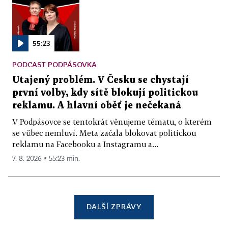
55:23
PODCAST PODPÁSOVKA
Utajený problém. V Česku se chystají
první volby, kdy sítě blokují politickou
reklamu. A hlavní oběť je nečekaná
V Podpásovce se tentokrát věnujeme tématu, o kterém
se vůbec nemluví. Meta začala blokovat politickou
reklamu na Facebooku a Instagramu a...
7. 8. 2026 ▪ 55:23 min.
DALŠÍ ZPRÁVY