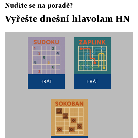
Nudíte se na poradě?
Vyřešte dnešní hlavolam HN
HRÁT
HRÁT