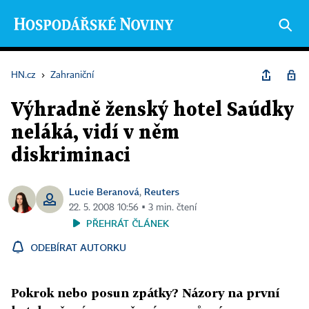
HN.cz
›
Zahraniční
Výhradně ženský hotel Saúdky
neláká, vidí v něm
diskriminaci
Lucie Beranová
Reuters
,
22. 5. 2008 10:56 ▪ 3 min. čtení
PŘEHRÁT ČLÁNEK
ODEBÍRAT AUTORKU
Pokrok nebo posun zpátky? Názory na první