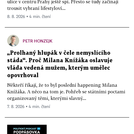
ulice v centru Prahy ještě spí. Přesto se tudy začínají
trousit vybraní lifestyloví...
8. 8. 2026 ▪ 4 min. čtení
PETR HONZEJK
„Prolhaný hlupák v čele nemyslícího
stáda“. Proč Milana Knížáka oslavuje
vláda vedená mužem, kterým umělec
opovrhoval
Někteří říkají, že to byl poslední happening Milana
Knížáka. A něco na tom je. Pohřeb se státními poctami
organizovaný těmi, kterými slavný...
7. 8. 2026 ▪ 4 min. čtení