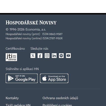
©
1996-2026
Economia, a.s.
Hospodářské noviny (print) ISSN 0862-9587
Hospodářské noviny (online) ISSN 2787-950X
Certifikováno
Sledujte nás
Stáhněte si aplikaci HN
Kontakty
Ochrana osobních údajů
Tiráž redakce HN
Prohlášení o cookies