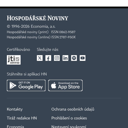
©
1996-2026
Economia, a.s.
Hospodářské noviny (print) ISSN 0862-9587
Hospodářské noviny (online) ISSN 2787-950X
Certifikováno
Sledujte nás
Stáhněte si aplikaci HN
Kontakty
Ochrana osobních údajů
Tiráž redakce HN
Prohlášení o cookies
Economia
Nastavení soukromí