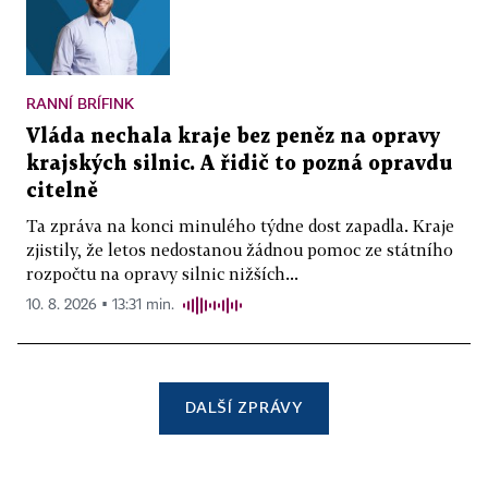
RANNÍ BRÍFINK
Vláda nechala kraje bez peněz na opravy
krajských silnic. A řidič to pozná opravdu
citelně
Ta zpráva na konci minulého týdne dost zapadla. Kraje
zjistily, že letos nedostanou žádnou pomoc ze státního
rozpočtu na opravy silnic nižších...
10. 8. 2026 ▪ 13:31 min.
DALŠÍ ZPRÁVY