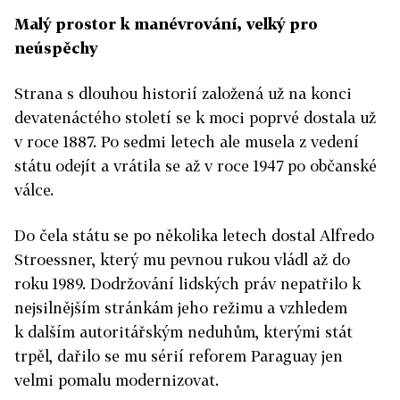
Malý prostor k manévrování, velký pro
neúspěchy
Strana s dlouhou historií založená už na konci
devatenáctého století se k moci poprvé dostala už
v roce 1887. Po sedmi letech ale musela z vedení
státu odejít a vrátila se až v roce 1947 po občanské
válce.
Do čela státu se po několika letech dostal Alfredo
Stroessner, který mu pevnou rukou vládl až do
roku 1989. Dodržování lidských práv nepatřilo k
nejsilnějším stránkám jeho režimu a vzhledem
k dalším autoritářským neduhům, kterými stát
trpěl, dařilo se mu sérií reforem Paraguay jen
velmi pomalu modernizovat.