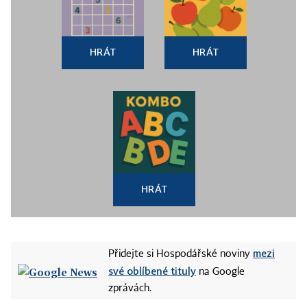
HRÁT
HRÁT
HRÁT
mezi
Přidejte si Hospodářské noviny
své oblíbené tituly
na Google
zprávách.