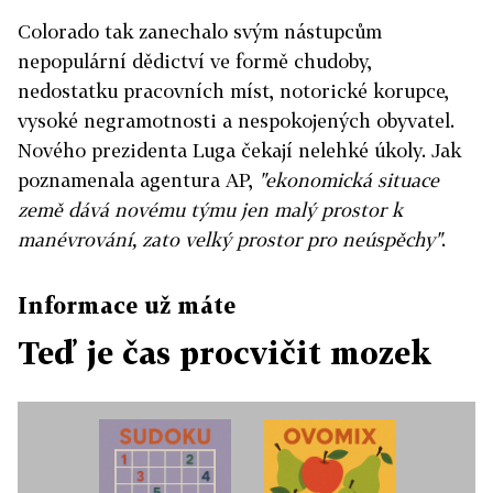
Colorado tak zanechalo svým nástupcům
nepopulární dědictví ve formě chudoby,
nedostatku pracovních míst, notorické korupce,
vysoké negramotnosti a nespokojených obyvatel.
Nového prezidenta Luga čekají nelehké úkoly. Jak
poznamenala agentura AP,
"ekonomická situace
země dává novému týmu jen malý prostor k
manévrování, zato velký prostor pro neúspěchy"
.
Informace už máte
Teď je čas procvičit mozek