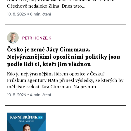
Ořechově nedaleko Zlína. Dnes tato...
10. 8. 2026 ▪ 8 min. čtení
PETR HONZEJK
Česko je země Járy Cimrmana.
Nejvýraznějšími opozičními politiky jsou
podle lidí ti, kteří jim vládnou
Kdo je nejvýraznějším lídrem opozice v Česku?
Průzkum agentury NMS přinesl výsledky, ze kterých by
měl jistě radost Jára Cimrman. Na prvním...
10. 8. 2026 ▪ 4 min. čtení