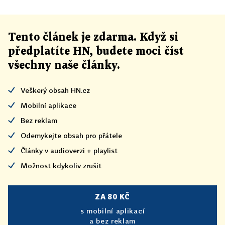
Tento článek
je
zdarma. Když si
předplatíte HN, budete moci číst
všechny naše články
.
Veškerý obsah HN.cz
Mobilní aplikace
Bez reklam
Odemykejte obsah pro přátele
Články v audioverzi + playlist
Možnost kdykoliv zrušit
ZA 80 KČ
s mobilní aplikací
a bez reklam