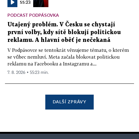
55:23
PODCAST PODPÁSOVKA
Utajený problém. V Česku se chystají
první volby, kdy sítě blokují politickou
reklamu. A hlavní oběť je nečekaná
V Podpásovce se tentokrát věnujeme tématu, o kterém
se vůbec nemluví. Meta začala blokovat politickou
reklamu na Facebooku a Instagramu a...
7. 8. 2026 ▪ 55:23 min.
DALŠÍ ZPRÁVY