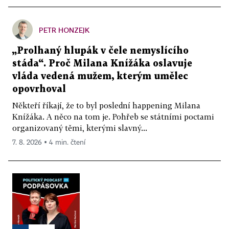
PETR HONZEJK
„Prolhaný hlupák v čele nemyslícího
stáda“. Proč Milana Knížáka oslavuje
vláda vedená mužem, kterým umělec
opovrhoval
Někteří říkají, že to byl poslední happening Milana
Knížáka. A něco na tom je. Pohřeb se státními poctami
organizovaný těmi, kterými slavný...
7. 8. 2026 ▪ 4 min. čtení