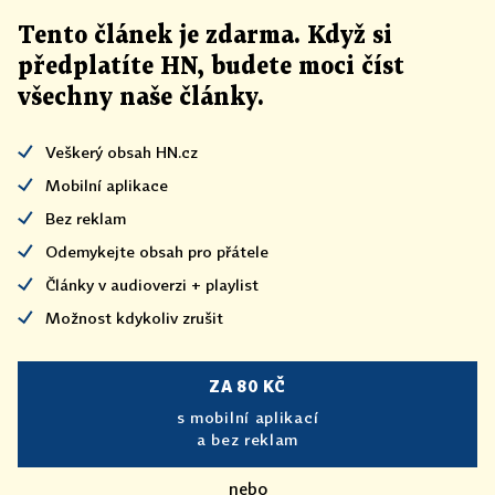
Tento článek
je
zdarma. Když si
předplatíte HN, budete moci číst
všechny naše články
.
Veškerý obsah HN.cz
Mobilní aplikace
Bez reklam
Odemykejte obsah pro přátele
Články v audioverzi + playlist
Možnost kdykoliv zrušit
ZA 80 KČ
s mobilní aplikací
a bez reklam
nebo