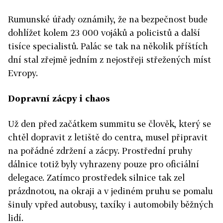
Rumunské úřady oznámily, že na bezpečnost bude
dohlížet kolem 23 000 vojáků a policistů a další
tisíce specialistů. Palác se tak na několik příštích
dní stal zřejmě jedním z nejostřeji střežených míst
Evropy.
Dopravní zácpy i chaos
Už den před začátkem summitu se člověk, který se
chtěl dopravit z letiště do centra, musel připravit
na pořádné zdržení a zácpy. Prostřední pruhy
dálnice totiž byly vyhrazeny pouze pro oficiální
delegace. Zatímco prostředek silnice tak zel
prázdnotou, na okraji a v jediném pruhu se pomalu
šinuly vpřed autobusy, taxíky i automobily běžných
lidí.