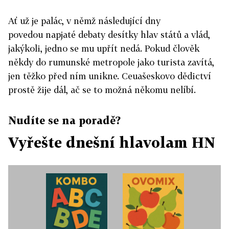
Ať už je palác, v němž následující dny
povedou napjaté debaty desítky hlav států a vlád,
jakýkoli, jedno se mu upřít nedá. Pokud člověk
někdy do rumunské metropole jako turista zavítá,
jen těžko před ním unikne. Ceuašeskovo dědictví
prostě žije dál, ač se to možná někomu nelíbí.
Nudíte se na poradě?
Vyřešte dnešní hlavolam HN