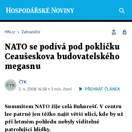
HN.cz
›
Zahraniční
NATO se podívá pod pokličku
Ceaušeskova budovatelského
megasnu
ČTK
PŘEHRÁT ČLÁNEK
2. 4. 2008 14:58 ▪ 3 min. čtení
Summitem NATO žije celá Bukurešť. V centru
lze patrně jen těžko najít větší ulici, kde by už
při letmém pohledu nebyly viditelné
patrolující hlídky.