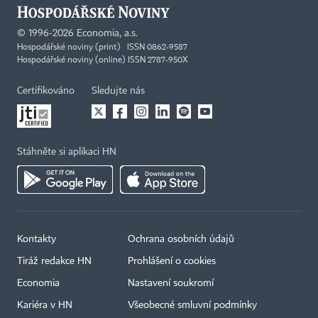
©
1996-2026
Economia, a.s.
Hospodářské noviny (print) ISSN 0862-9587
Hospodářské noviny (online) ISSN 2787-950X
Certifikováno
Sledujte nás
Stáhněte si aplikaci HN
Kontakty
Ochrana osobních údajů
Tiráž redakce HN
Prohlášení o cookies
Economia
Nastavení soukromí
Kariéra v HN
Všeobecné smluvní podmínky