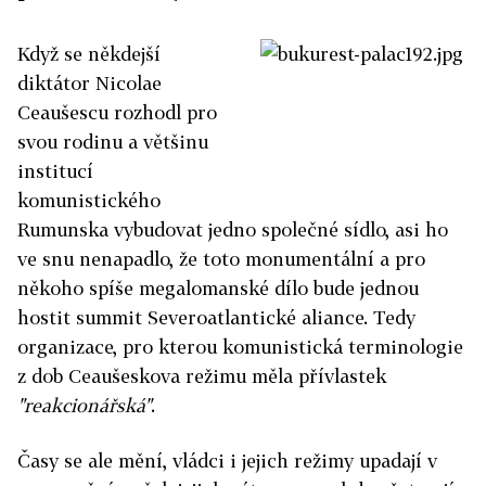
Když se někdejší
diktátor Nicolae
Ceaušescu rozhodl pro
svou rodinu a většinu
institucí
komunistického
Rumunska vybudovat jedno společné sídlo, asi ho
ve snu nenapadlo, že toto monumentální a pro
někoho spíše megalomanské dílo bude jednou
hostit summit Severoatlantické aliance. Tedy
organizace, pro kterou komunistická terminologie
z dob Ceaušeskova režimu měla přívlastek
"reakcionářská"
.
Časy se ale mění, vládci i jejich režimy upadají v