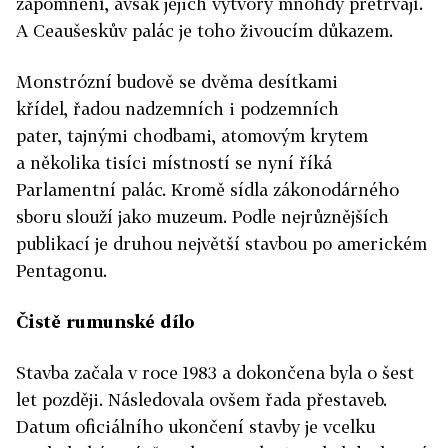
zapomnění, avšak jejich výtvory mnohdy přetrvají.
A Ceaušeskův palác je toho živoucím důkazem.
Monstrózní budově se dvěma desítkami
křídel, řadou nadzemních i podzemních
pater, tajnými chodbami, atomovým krytem
a několika tisíci místností se nyní říká
Parlamentní palác. Kromě sídla zákonodárného
sboru slouží jako muzeum. Podle nejrůznějších
publikací je druhou největší stavbou po americkém
Pentagonu.
Čistě rumunské dílo
Stavba začala v roce 1983 a dokončena byla o šest
let později. Následovala ovšem řada přestaveb.
Datum oficiálního ukončení stavby je vcelku