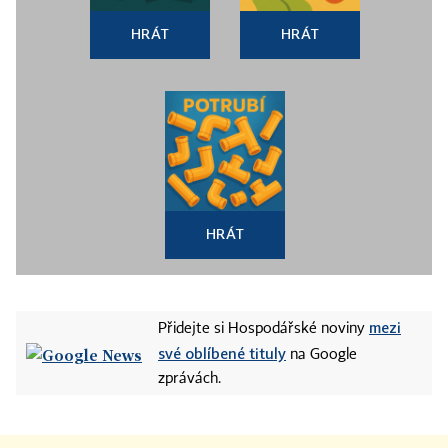
HRÁT
HRÁT
HRÁT
mezi
Přidejte si Hospodářské noviny
své oblíbené tituly
na Google
zprávách.