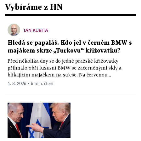
Vybíráme z HN
JAN KUBITA
Hledá se papaláš. Kdo jel v černém BMW s
majákem skrze „Turkovu“ křižovatku?
Před několika dny se do jedné pražské křižovatky
přihnalo obří luxusní BMW se začerněnými skly a
blikajícím majáčkem na střeše. Na červenou...
4. 8. 2026 ▪ 6 min. čtení