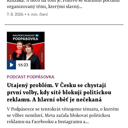
organizovaný těmi, kterými slavný...
7. 8. 2026 ▪ 4 min. čtení
55:23
PODCAST PODPÁSOVKA
Utajený problém. V Česku se chystají
první volby, kdy sítě blokují politickou
reklamu. A hlavní oběť je nečekaná
V Podpásovce se tentokrát věnujeme tématu, o kterém
se vůbec nemluví. Meta začala blokovat politickou
reklamu na Facebooku a Instagramu a...