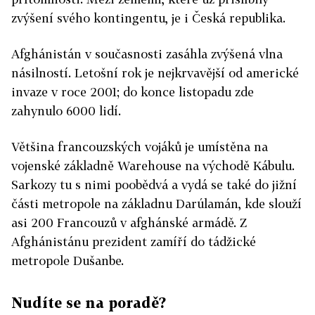
zvýšení svého kontingentu, je i Česká republika.
Afghánistán v současnosti zasáhla zvýšená vlna
násilností. Letošní rok je nejkrvavější od americké
invaze v roce 2001; do konce listopadu zde
zahynulo 6000 lidí.
Většina francouzských vojáků je umístěna na
vojenské základně Warehouse na východě Kábulu.
Sarkozy tu s nimi poobědvá a vydá se také do jižní
části metropole na základnu Darúlamán, kde slouží
asi 200 Francouzů v afghánské armádě. Z
Afghánistánu prezident zamíří do tádžické
metropole Dušanbe.
Nudíte se na poradě?