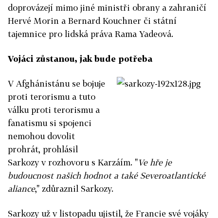
doprovázejí mimo jiné ministři obrany a zahraničí
Hervé Morin a Bernard Kouchner či státní
tajemnice pro lidská práva Rama Yadeová.
Vojáci zůstanou, jak bude potřeba
V Afghánistánu se bojuje
proti terorismu a tuto
válku proti terorismu a
fanatismu si spojenci
nemohou dovolit
prohrát, prohlásil
Sarkozy v rozhovoru s Karzáím. "
Ve hře je
budoucnost našich hodnot a také Severoatlantické
aliance
," zdůraznil Sarkozy.
Sarkozy už v listopadu ujistil, že Francie své vojáky