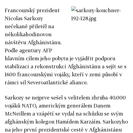
Francouzský prezident
Nicolas Sarkozy
nečekaně přiletěl na
několikahodinovou
návštěvu Afghánistánu.
Podle agentury AFP
hlavním cílem jeho pobytu je vyjádřit podporu
stabilizaci a rekonstrukci Afghánistánu a sejít se s
1600 francouzskými vojáky, kteří v zemi působí v
rámci sil Severoatlantické aliance.
Sarkozy se nejprve sešel s velitelem zhruba 40.000
vojáků NATO, americkým generálem Danem
McNeillem a vzápětí se vydal na schůzku se svým
afghánským kolegou Hamídem Karzáím. Sarkozyho
na jeho první prezidentské cestě v Afghánistánu