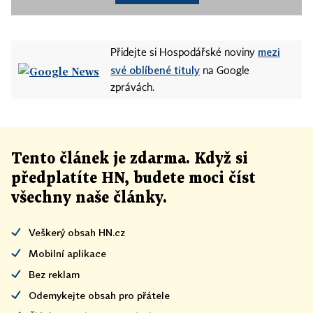
mezi
Přidejte si Hospodářské noviny
své oblíbené tituly
na Google
zprávách.
Tento článek
je
zdarma. Když si
předplatíte HN, budete moci číst
všechny naše články
.
Veškerý obsah HN.cz
Mobilní aplikace
Bez reklam
Odemykejte obsah pro přátele