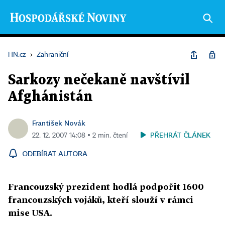
HN.cz
›
Zahraniční
Sarkozy nečekaně navštívil
Afghánistán
František Novák
PŘEHRÁT ČLÁNEK
22. 12. 2007 14:08 ▪ 2 min. čtení
ODEBÍRAT AUTORA
Francouzský prezident hodlá podpořit 1600
francouzských vojáků, kteří slouží v rámci
mise USA.