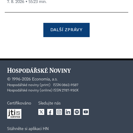
7. 8. 2026 ▪ 55:23 min.
DALŠÍ ZPRÁVY
©
1996-2026
Economia, a.s.
Hospodářské noviny (print) ISSN 0862-9587
Hospodářské noviny (online) ISSN 2787-950X
Certifikováno
Sledujte nás
Stáhněte si aplikaci HN