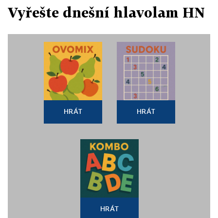
Vyřešte dnešní hlavolam HN
HRÁT
HRÁT
HRÁT