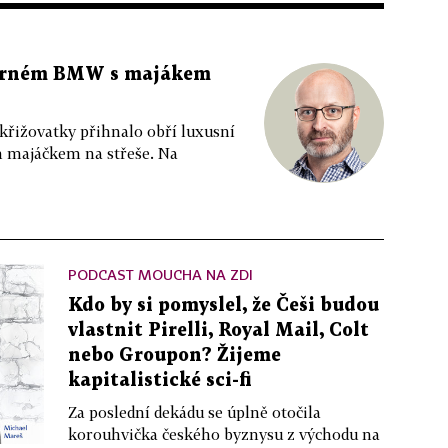
 černém BMW s majákem
 křižovatky přihnalo obří luxusní
m majáčkem na střeše. Na
PODCAST MOUCHA NA ZDI
Kdo by si pomyslel, že Češi budou
vlastnit Pirelli, Royal Mail, Colt
nebo Groupon? Žijeme
kapitalistické sci-fi
Za poslední dekádu se úplně otočila
korouhvička českého byznysu z východu na