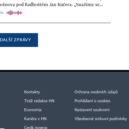
Rožnova pod Radhoštěm Jan Kučera. „Snažíme se...
in.
DALŠÍ ZPRÁVY
Kontakty
Ochrana osobních údajů
Tiráž redakce HN
Prohlášení o cookies
Economia
Nastavení soukromí
Kariéra v HN
Všeobecné smluvní podmínky
Ceník inzerce