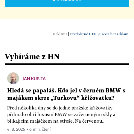
|
Předplatné HN+ je zcela bez reklam.
Vybíráme z HN
JAN KUBITA
Hledá se papaláš. Kdo jel v černém BMW s
majákem skrze „Turkovu“ křižovatku?
Před několika dny se do jedné pražské křižovatky
přihnalo obří luxusní BMW se začerněnými skly a
blikajícím majáčkem na střeše. Na červenou...
4. 8. 2026 ▪ 6 min. čtení