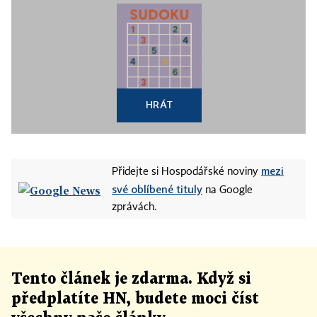
HRÁT
mezi
Přidejte si Hospodářské noviny
své oblíbené tituly
na Google
zprávách.
Tento článek
je
zdarma. Když si
předplatíte HN, budete moci číst