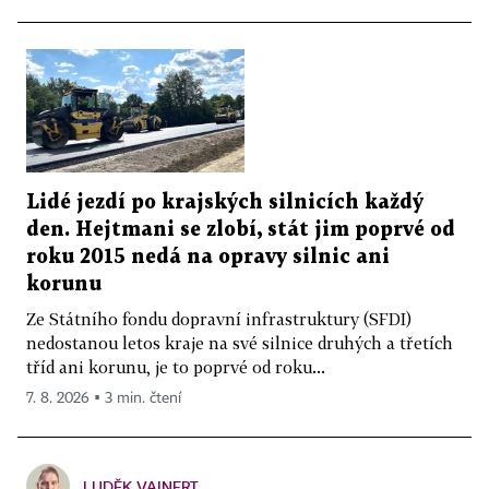
Lidé jezdí po krajských silnicích každý
den. Hejtmani se zlobí, stát jim poprvé od
roku 2015 nedá na opravy silnic ani
korunu
Ze Státního fondu dopravní infrastruktury (SFDI)
nedostanou letos kraje na své silnice druhých a třetích
tříd ani korunu, je to poprvé od roku...
7. 8. 2026 ▪ 3 min. čtení
LUDĚK VAINERT