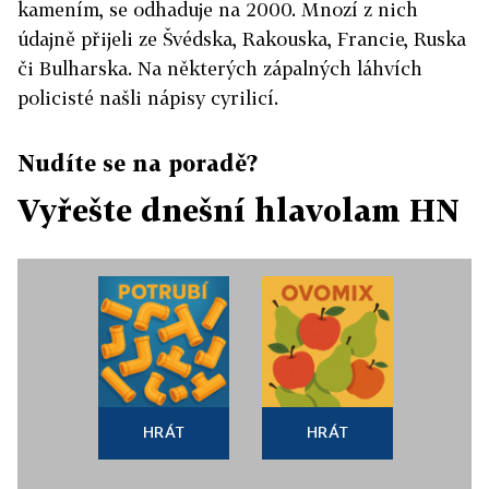
kamením, se odhaduje na 2000. Mnozí z nich
údajně přijeli ze Švédska, Rakouska, Francie, Ruska
či Bulharska. Na některých zápalných láhvích
policisté našli nápisy cyrilicí.
Nudíte se na poradě?
Vyřešte dnešní hlavolam HN
HRÁT
HRÁT