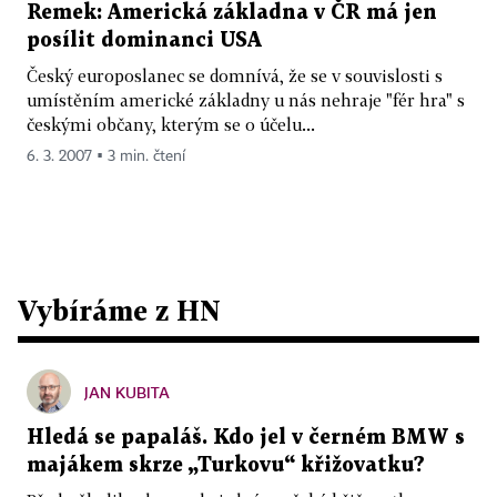
Remek: Americká základna v ČR má jen
posílit dominanci USA
Český europoslanec se domnívá, že se v souvislosti s
umístěním americké základny u nás nehraje "fér hra" s
českými občany, kterým se o účelu...
6. 3. 2007 ▪ 3 min. čtení
Vybíráme z HN
JAN KUBITA
Hledá se papaláš. Kdo jel v černém BMW s
majákem skrze „Turkovu“ křižovatku?