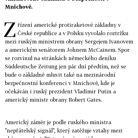
Mnichově.
Z
řízení americké protiraketové základny v
České republice a v Polsku vyvolalo roztržku
mezi ruským ministrem obrany Sergejem Ivanovem
a americkým senátorem Johnem McCainem. Spor
se rozvinul na stránkách německého deníku
Süddeutsche Zeitung jen pár dní předtím, než se
bude o základně mluvit také na mezinárodní
bezpečnostní konferenci v Mnichově, kde je
očekáván i ruský prezident Vladimir Putin a
americký ministr obrany Robert Gates.
Americký záměr je podle ruského ministra
"nepřátelský signál", který zatěžuje vztahy mezi