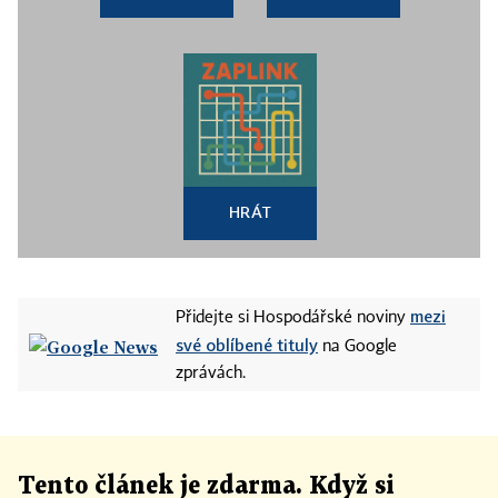
HRÁT
mezi
Přidejte si Hospodářské noviny
své oblíbené tituly
na Google
zprávách.
Tento článek
je
zdarma. Když si