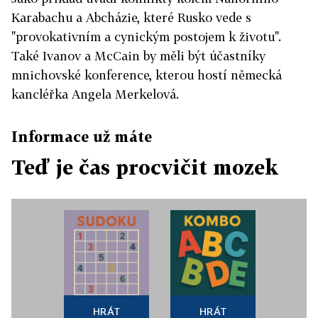
Karabachu a Abcházie, které Rusko vede s
"provokativním a cynickým postojem k životu".
Také Ivanov a McCain by měli být účastníky
mnichovské konference, kterou hostí německá
kancléřka Angela Merkelová.
Informace už máte
Teď je čas procvičit mozek
HRÁT
HRÁT