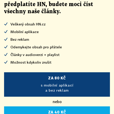
předplatíte HN, budete moci číst
všechny naše články
.
Veškerý obsah HN.cz
Mobilní aplikace
Bez reklam
Odemykejte obsah pro přátele
Články v audioverzi + playlist
Možnost kdykoliv zrušit
ZA 80 KČ
s mobilní aplikací
a bez reklam
nebo
ZA 40 KČ