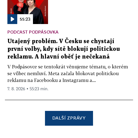
55:23
PODCAST PODPÁSOVKA
Utajený problém. V Česku se chystají
první volby, kdy sítě blokují politickou
reklamu. A hlavní oběť je nečekaná
V Podpásovce se tentokrát věnujeme tématu, o kterém
se vůbec nemluví. Meta začala blokovat politickou
reklamu na Facebooku a Instagramu a...
7. 8. 2026 ▪ 55:23 min.
DALŠÍ ZPRÁVY